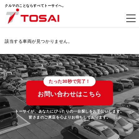
クルマのことならすべてトーサイへ。
該当する車両が見つかりません。
たった30秒で完了！
お問い合わせはこちら
トーサイが、あなたにぴったりの一台探しをお手伝いします。
皆さまのご来店を心よりお待ちしております。