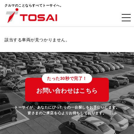
クルマのことならすべてトーサイへ。
該当する車両が見つかりません。
たった30秒で完了！
お問い合わせはこちら
トーサイが、あなたにぴったりの一台探しをお手伝いします。
皆さまのご来店を心よりお待ちしております。