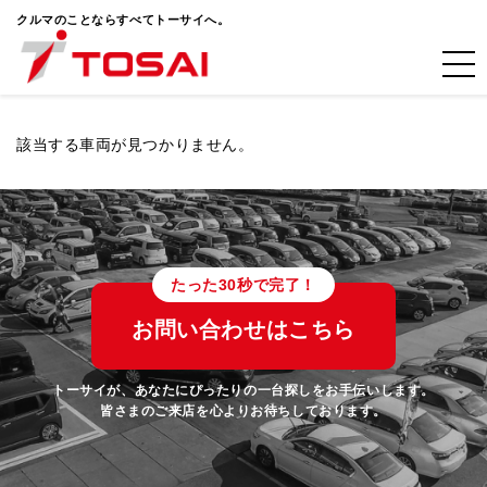
クルマのことならすべてトーサイへ。
該当する車両が見つかりません。
たった30秒で完了！
お問い合わせはこちら
トーサイが、あなたにぴったりの一台探しをお手伝いします。
皆さまのご来店を心よりお待ちしております。