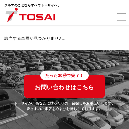
クルマのことならすべてトーサイへ。
該当する車両が見つかりません。
たった30秒で完了！
お問い合わせはこちら
トーサイが、あなたにぴったりの一台探しをお手伝いします。
皆さまのご来店を心よりお待ちしております。