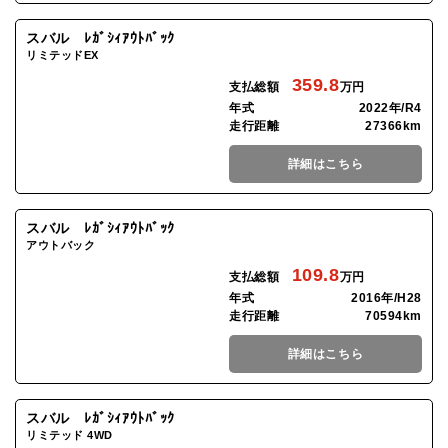
スバル ﾚｶﾞｼｨｱｳﾄﾊﾞｯｸ
リミテッドEX
359.8
支払総額
万円
年式
2022年/R4
走行距離
27366km
詳細はこちら
スバル ﾚｶﾞｼｨｱｳﾄﾊﾞｯｸ
アウトバック
109.8
支払総額
万円
年式
2016年/H28
走行距離
70594km
詳細はこちら
スバル ﾚｶﾞｼｨｱｳﾄﾊﾞｯｸ
リミテッド 4WD