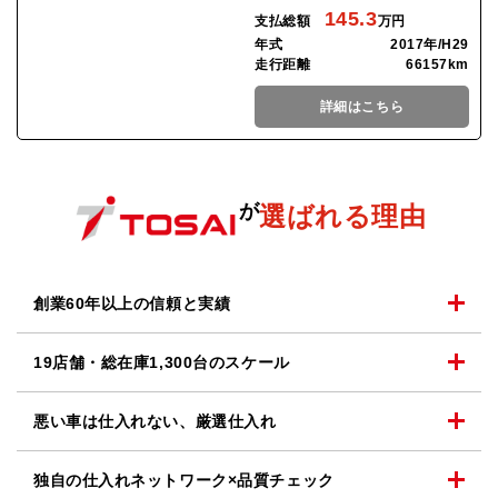
145.3
支払総額
万円
年式
2017年/H29
走行距離
66157km
詳細はこちら
が
選ばれる理由
創業60年以上の
信頼と実績
19店舗・総在庫1,300台の
スケール
悪い車は仕入れない、
厳選仕入れ
独自の仕入れネットワーク
×品質チェック