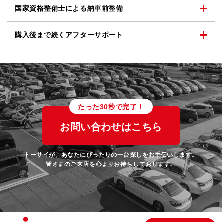
国家資格整備士による
納車前整備
購入後まで続く
アフターサポート
たった30秒で完了！
お問い合わせはこちら
トーサイが、あなたにぴったりの一台探しをお手伝いします。
皆さまのご来店を心よりお待ちしております。