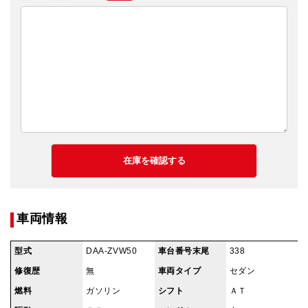
車両情報
型式
DAA-ZVW50
車台番号末尾
338
修復歴
無
車両タイプ
セダン
燃料
ガソリン
シフト
ＡＴ