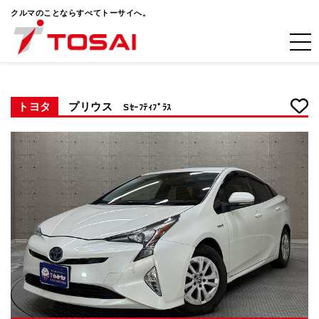
クルマのことならすべてトーサイへ。
トヨタ
プリウス
Sｾｰﾌﾃｨﾌﾟﾗｽ