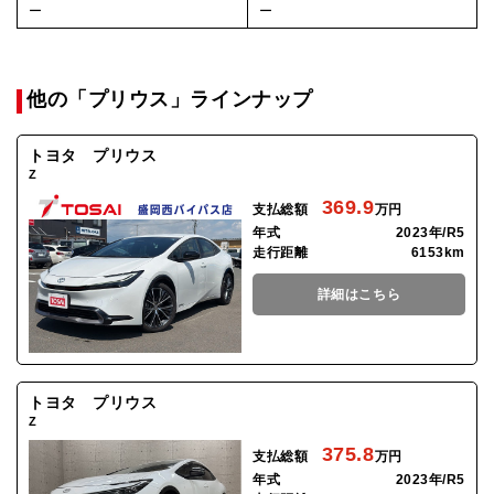
ー
ー
他の「プリウス」ラインナップ
トヨタ プリウス
Z
369.9
支払総額
万円
年式
2023年/R5
走行距離
6153km
詳細はこちら
トヨタ プリウス
Z
375.8
支払総額
万円
年式
2023年/R5