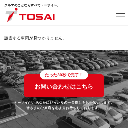
クルマのことならすべてトーサイへ。
該当する車両が見つかりません。
たった30秒で完了！
お問い合わせはこちら
トーサイが、あなたにぴったりの一台探しをお手伝いします。
皆さまのご来店を心よりお待ちしております。