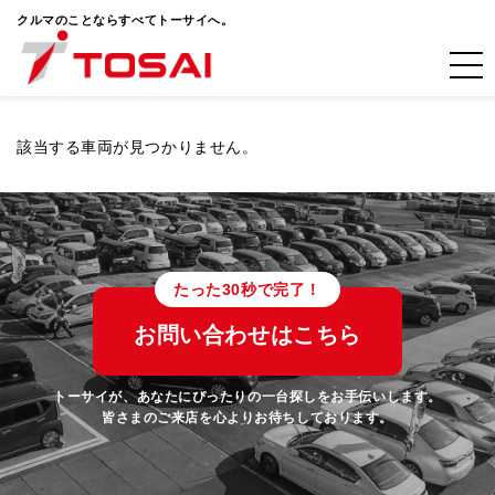
クルマのことならすべてトーサイへ。
該当する車両が見つかりません。
たった30秒で完了！
お問い合わせはこちら
トーサイが、あなたにぴったりの一台探しをお手伝いします。
皆さまのご来店を心よりお待ちしております。