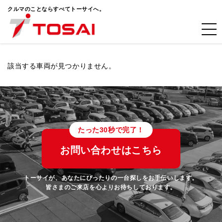
クルマのことならすべてトーサイへ。
該当する車両が見つかりません。
たった30秒で完了！
お問い合わせはこちら
トーサイが、あなたにぴったりの一台探しをお手伝いします。
皆さまのご来店を心よりお待ちしております。