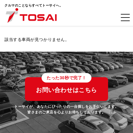
クルマのことならすべてトーサイへ。
該当する車両が見つかりません。
たった30秒で完了！
お問い合わせはこちら
トーサイが、あなたにぴったりの一台探しをお手伝いします。
皆さまのご来店を心よりお待ちしております。